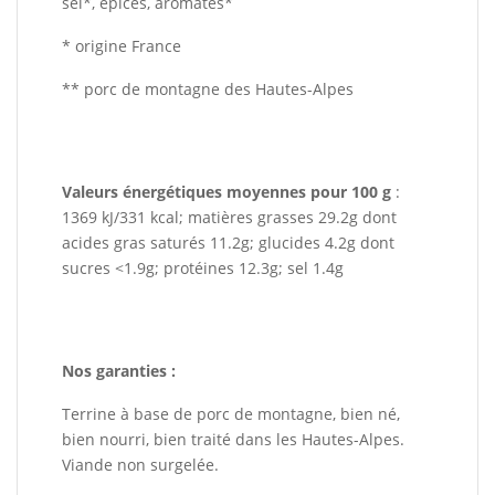
sel*, épices, aromates*
* origine France
** porc de montagne des Hautes-Alpes
Valeurs énergétiques moyennes pour 100 g
:
1369 kJ/331 kcal; matières grasses 29.2g dont
acides gras saturés 11.2g; glucides 4.2g dont
sucres <1.9g; protéines 12.3g; sel 1.4g
Nos garanties :
Terrine à base de porc de montagne, bien né,
bien nourri, bien traité dans les Hautes-Alpes.
Viande non surgelée.