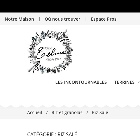
Notre Maison
Où nous trouver
Espace Pros
LES INCONTOURNABLES
TERRINES
Accueil
Riz et granolas
Riz Salé
CATÉGORIE : RIZ SALÉ