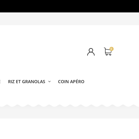
0
E
RIZ ET GRANOLAS
COIN APÉRO