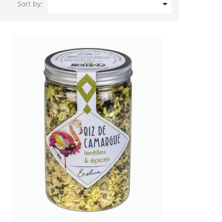

Sort by: